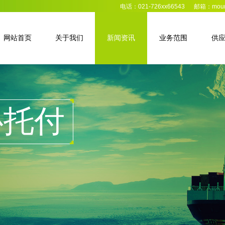
电话：021-726xx66543 邮箱：moum
网站首页
关于我们
新闻资讯
业务范围
供
心托付