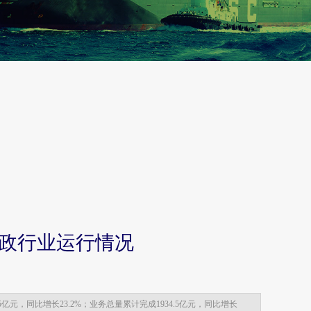
邮政行业运行情况
元，同比增长23.2%；业务总量累计完成1934.5亿元，同比增长