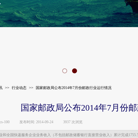
讯
>>
行业动态
>>
国家邮政局公布2014年7月份邮政行业运行情况
国家邮政局公布2014年7月份
ics-100
|
发布时间:
2014-09-24
|
3937
次浏览
|
企业和全国快递服务企业业务收入（不包括邮政储蓄银行直接营业收入）累计完成1755.5亿