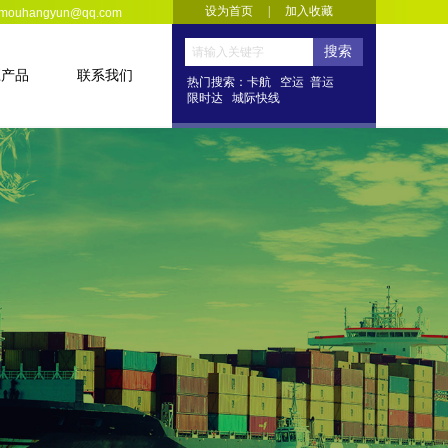
设为首页 | 加入收藏
ouhangyun@qq.com
设为首页
|
加入收藏
搜索
应产品
联系我们
热门搜索：卡航 空运 普运
限时达 城际快线