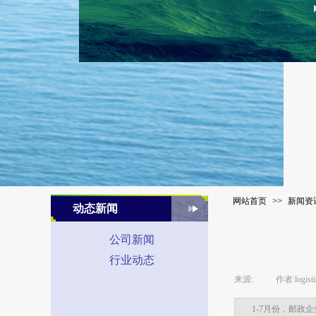
网站首页
>>
新闻资
动态新闻
公司新闻
行业动态
来源:
|
作者:
logist
1-7月份，邮政